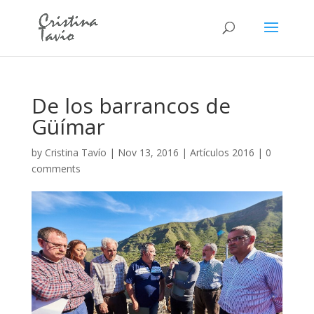
De los barrancos de
Güímar
by
Cristina Tavío
|
Nov 13, 2016
|
Artículos 2016
|
0
comments