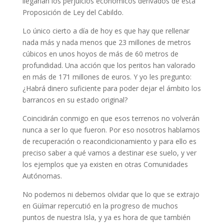
llegarían los perjuicios económicos derivados de esta
Proposición de Ley del Cabildo.
Lo único cierto a día de hoy es que hay que rellenar
nada más y nada menos que 23 millones de metros
cúbicos en unos hoyos de más de 60 metros de
profundidad. Una acción que los peritos han valorado
en más de 171 millones de euros. Y yo les pregunto:
¿Habrá dinero suficiente para poder dejar el ámbito los
barrancos en su estado original?
Coincidirán conmigo en que esos terrenos no volverán
nunca a ser lo que fueron. Por eso nosotros hablamos
de recuperación o reacondicionamiento y para ello es
preciso saber a qué vamos a destinar ese suelo, y ver
los ejemplos que ya existen en otras Comunidades
Autónomas.
No podemos ni debemos olvidar que lo que se extrajo
en Güímar repercutió en la progreso de muchos
puntos de nuestra Isla, y ya es hora de que también