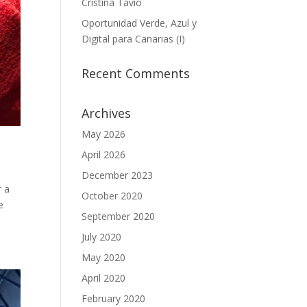
Cristina Tavío
Oportunidad Verde, Azul y
Digital para Canarias (I)
Recent Comments
Archives
May 2026
April 2026
December 2023
r a
October 2020
e
September 2020
July 2020
May 2020
April 2020
February 2020