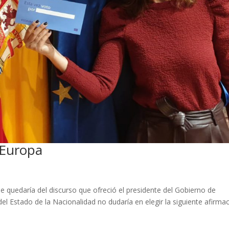
 Europa
e quedaría del discurso que ofreció el presidente del Gobierno de
el Estado de la Nacionalidad no dudaría en elegir la siguiente afirmac