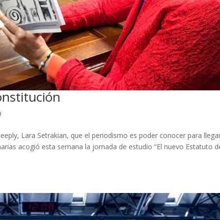
onstitución
9
eeply, Lara Setrakian, que el periodismo es poder conocer para llega
arias acogió esta semana la jornada de estudio “El nuevo Estatuto d