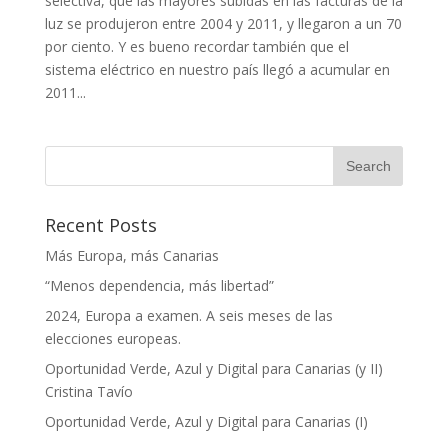
selectiva, que las mayores subidas en las facturas de la
luz se produjeron entre 2004 y 2011, y llegaron a un 70
por ciento. Y es bueno recordar también que el
sistema eléctrico en nuestro país llegó a acumular en
2011...
Recent Posts
Más Europa, más Canarias
“Menos dependencia, más libertad”
2024, Europa a examen. A seis meses de las
elecciones europeas.
Oportunidad Verde, Azul y Digital para Canarias (y II)
Cristina Tavío
Oportunidad Verde, Azul y Digital para Canarias (I)