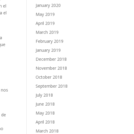
January 2020
n el
a el
May 2019
April 2019
March 2019
La
February 2019
que
January 2019
.
December 2018
November 2018
October 2018
September 2018
e nos
July 2018
June 2018
May 2018
 de
April 2018
mo
March 2018