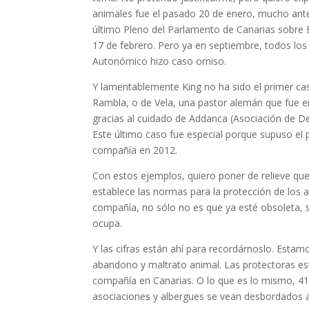
animales fue el pasado 20 de enero, mucho antes
último Pleno del Parlamento de Canarias sobre B
17 de febrero. Pero ya en septiembre, todos lo
Autonómico hizo caso omiso.
Y lamentablemente King no ha sido el primer ca
Rambla, o de Vela, una pastor alemán que fue 
gracias al cuidado de Addanca (Asociación de De
Este último caso fue especial porque supuso el p
compañía en 2012.
Con estos ejemplos, quiero poner de relieve que 
establece las normas para la protección de los 
compañía, no sólo no es que ya esté obsoleta, 
ocupa.
Y las cifras están ahí para recordárnoslo. Est
abandono y maltrato animal. Las protectoras e
compañía en Canarias. O lo que es lo mismo, 41 
asociaciones y albergues se vean desbordados 