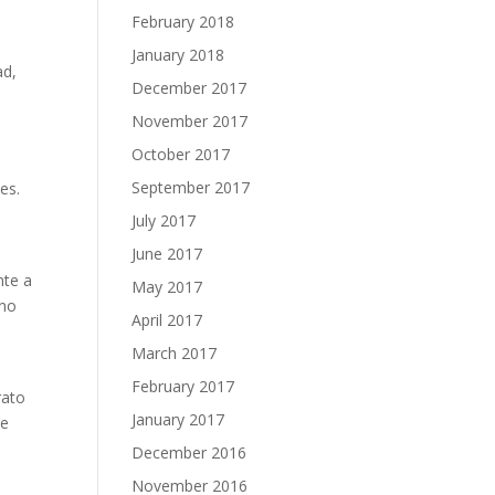
February 2018
January 2018
ad,
December 2017
November 2017
October 2017
September 2017
es.
July 2017
June 2017
nte a
May 2017
ino
April 2017
March 2017
February 2017
rato
January 2017
ue
December 2016
November 2016