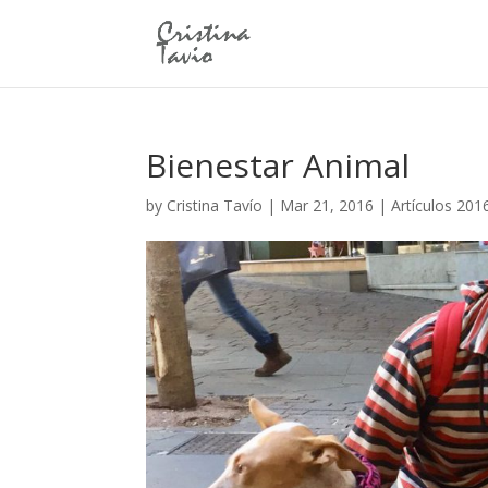
Bienestar Animal
by
Cristina Tavío
|
Mar 21, 2016
|
Artículos 201