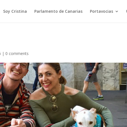
Soy Cristina
Parlamento de Canarias
Portavocias
6
|
0 comments