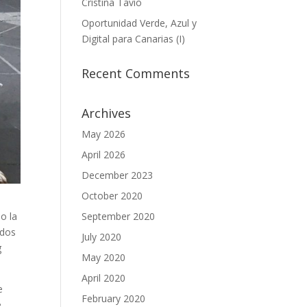
Cristina Tavío
Oportunidad Verde, Azul y
Digital para Canarias (I)
Recent Comments
Archives
May 2026
April 2026
December 2023
October 2020
o la
September 2020
idos
July 2020
g
May 2020
April 2020
e
February 2020
e