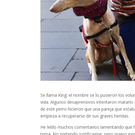
Se llama King: el nombre se lo pusieron los vol
vida. Algunos desaprensivos intentaron matarlo 
de este perro hicieron que una pareja que estaba
empieza a recuperarse de sus graves heridas.
He leído muchos comentarios lamentando que ha
tema. No pretendo justificarme, pero quiero exp