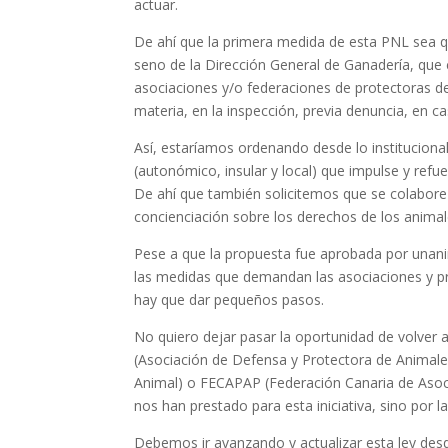
actuar.
De ahí que la primera medida de esta PNL sea qu
seno de la Dirección General de Ganadería, que
asociaciones y/o federaciones de protectoras d
materia, en la inspección, previa denuncia, en 
Así, estaríamos ordenando desde lo instituciona
(autonómico, insular y local) que impulse y refue
De ahí que también solicitemos que se colabore
concienciación sobre los derechos de los animal
Pese a que la propuesta fue aprobada por unan
las medidas que demandan las asociaciones y p
hay que dar pequeños pasos.
No quiero dejar pasar la oportunidad de volver
(Asociación de Defensa y Protectora de Animales
Animal) o FECAPAP (Federación Canaria de Asoci
nos han prestado para esta iniciativa, sino por l
Debemos ir avanzando y actualizar esta ley desd