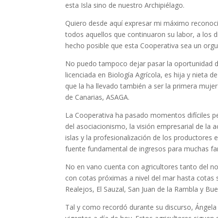
esta Isla sino de nuestro Archipiélago.
Quiero desde aquí expresar mi máximo reconoci
todos aquellos que continuaron su labor, a los 
hecho posible que esta Cooperativa sea un orgu
No puedo tampoco dejar pasar la oportunidad de
licenciada en Biología Agrícola, es hija y nieta 
que la ha llevado también a ser la primera muje
de Canarias, ASAGA.
La Cooperativa ha pasado momentos difíciles per
del asociacionismo, la visión empresarial de la
islas y la profesionalización de los productore
fuente fundamental de ingresos para muchas fam
No en vano cuenta con agricultores tanto del nor
con cotas próximas a nivel del mar hasta cotas s
Realejos, El Sauzal, San Juan de la Rambla y Bue
Tal y como recordó durante su discurso, Ángela