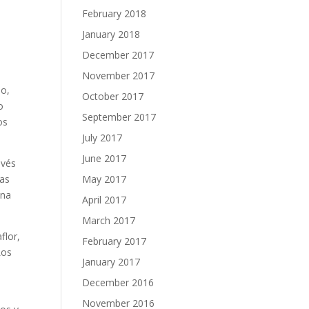
February 2018
January 2018
December 2017
November 2017
do,
October 2017
o
September 2017
os
July 2017
June 2017
avés
May 2017
las
una
April 2017
March 2017
flor,
February 2017
Los
January 2017
December 2016
November 2016