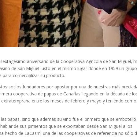
r al sextagésimo aniversario de la Cooperativa Agrícola de San Miguel, 
asino de San Miguel justo en el mismo lugar donde en 1959 un grupo
e para comercializar su producto.
 estos socios fundadores por apostar por una de nuestras más preciad
primera cooperativa de papas de Canarias llegando en la década de lo
as extratemprana entre los meses de febrero y mayo y teniendo como
 las papas, sino que además su vino fue el primero que se embotelló
 hablar de sus pimientos que se exportaban desde San Miguel a los
a hecho de LaCasmi una de las cooperativas de referencia no sólo 