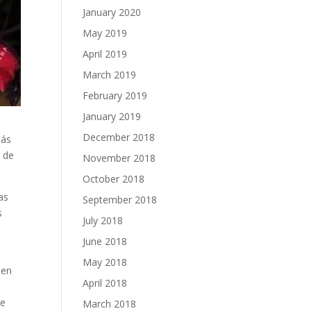
January 2020
May 2019
April 2019
March 2019
February 2019
January 2019
December 2018
más
 de
November 2018
October 2018
as
September 2018
s
July 2018
June 2018
May 2018
 en
April 2018
de
March 2018