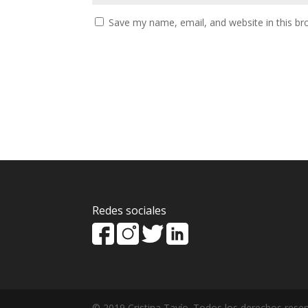
Save my name, email, and website in this br
Redes sociales
© 2019 Cristina Tavío. Todos los derechos rese