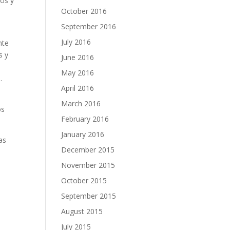
tos y
October 2016
September 2016
July 2016
nte
s y
June 2016
May 2016
.
April 2016
n
March 2016
os
February 2016
January 2016
as
December 2015
November 2015
October 2015
September 2015
August 2015
July 2015