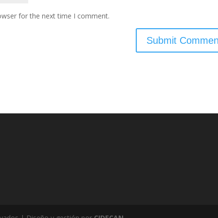
owser for the next time I comment.
rvados | Diseño y gestión por
CIDECAN