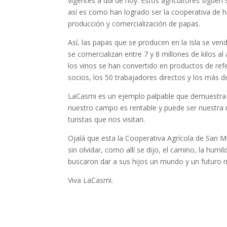
vigentes a día de hoy. Estos agricultores siguen
así es como han logrado ser la cooperativa de h
producción y comercialización de papas.
Así, las papas que se producen en la Isla se ve
se comercializan entre 7 y 8 millones de kilos al
los vinos se han convertido en productos de ref
socios, los 50 trabajadores directos y los más 
LaCasmi es un ejemplo palpable que demuestra q
nuestro campo es rentable y puede ser nuestra
turistas que nos visitan.
Ojalá que esta la Cooperativa Agrícola de San
sin olvidar, como allí se dijo, el camino, la humi
buscaron dar a sus hijos un mundo y un futuro 
Viva LaCasmi.